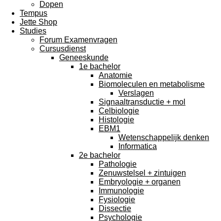
Dopen
Tempus
Jette Shop
Studies
Forum Examenvragen
Cursusdienst
Geneeskunde
1e bachelor
Anatomie
Biomoleculen en metabolisme
Verslagen
Signaaltransductie + mol
Celbiologie
Histologie
EBM1
Wetenschappelijk denken
Informatica
2e bachelor
Pathologie
Zenuwstelsel + zintuigen
Embryologie + organen
Immunologie
Fysiologie
Dissectie
Psychologie