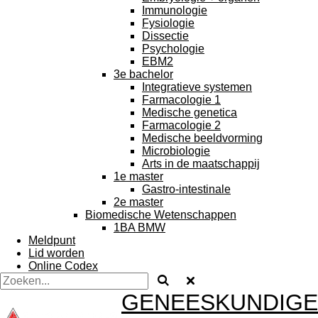
Immunologie
Fysiologie
Dissectie
Psychologie
EBM2
3e bachelor
Integratieve systemen
Farmacologie 1
Medische genetica
Farmacologie 2
Medische beeldvorming
Microbiologie
Arts in de maatschappij
1e master
Gastro-intestinale
2e master
Biomedische Wetenschappen
1BA BMW
Meldpunt
Lid worden
Online Codex
GENEESKUNDIGE