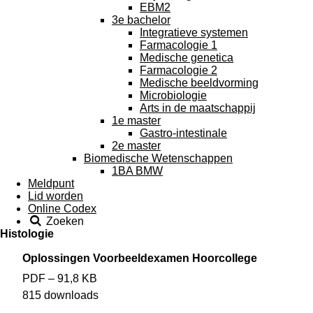
EBM2
3e bachelor
Integratieve systemen
Farmacologie 1
Medische genetica
Farmacologie 2
Medische beeldvorming
Microbiologie
Arts in de maatschappij
1e master
Gastro-intestinale
2e master
Biomedische Wetenschappen
1BA BMW
Meldpunt
Lid worden
Online Codex
Zoeken
Histologie
Oplossingen Voorbeeldexamen Hoorcollege
PDF – 91,8 KB
815 downloads