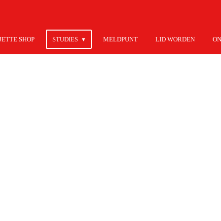
JETTE SHOP
STUDIES
MELDPUNT
LID WORDEN
ON