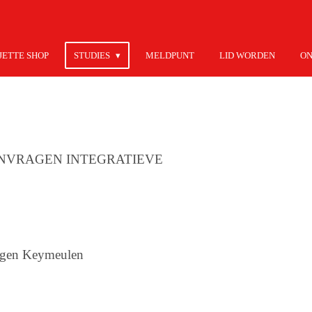
JETTE SHOP
STUDIES
MELDPUNT
LID WORDEN
ON
NVRAGEN INTEGRATIEVE
agen Keymeulen