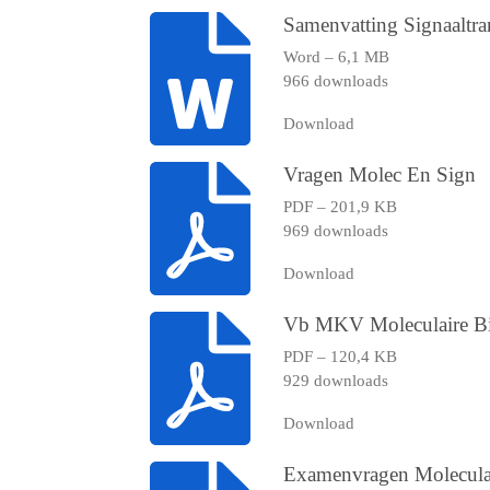
Samenvatting Signaaltra
Word – 6,1 MB
966 downloads
Download
Vragen Molec En Sign
PDF – 201,9 KB
969 downloads
Download
Vb MKV Moleculaire Bi
PDF – 120,4 KB
929 downloads
Download
Examenvragen Moleculai