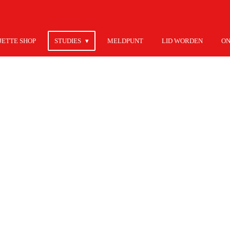
JETTE SHOP
STUDIES
MELDPUNT
LID WORDEN
ON